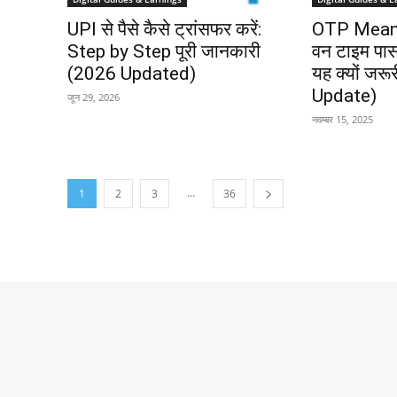
UPI से पैसे कैसे ट्रांसफर करें:
OTP Meani
Step by Step पूरी जानकारी
वन टाइम पासव
(2026 Updated)
यह क्यों जरू
Update)
जून 29, 2026
नवम्बर 15, 2025
...
1
2
3
36