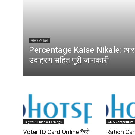
करियर और शिक्षा
Percentage Kaise Nikale: आस
उदाहरण सहित पूरी जानकारी
Digital Guides & Earnings
GK & Competitive
Voter ID Card Online कैसे
Ration Car