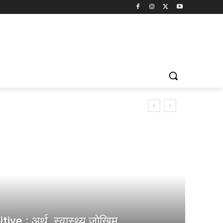
e : अर्थ, स्वास्थ्य जोखिम,