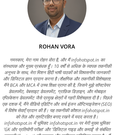
ROHAN VORA
नमस्कार, मेरा नाम रोहन वोरा है, और मैं infohotspot.in का
संस्थापक और मुख्य प्रबंधक हूँ। 10 वर्षों से अधिक के व्यापक तकनीकी
अनुभव के साथ, मेरा मिशन हिंदी भाषी पाठकों को विश्वसनीय जानकारी
और डिजिटल ज्ञान प्रदान करना है।शैक्षणिक और तकनीकी विशेषज्ञता:
मैंने BCA और MCA में उच्च शिक्षा प्राप्त की है, जिसने मुझे सॉफ्टवेयर
डेवलपमेंट, वेबसाइट डेवलपमेंट, ग्राफ़िक डिज़ाइन, और मोबाइल
एप्लिकेशन डेवलपमेंट जैसे प्रमुख क्षेत्रों में गहरी विशेषज्ञता दी है। पिछले
एक दशक में, मैंने वीडियो एडिटिंग और सर्च इंजन ऑप्टिमाइजेशन (SEO)
में विशेष सेवाएँ प्रदान की हैं। यह तकनीकी कौशल infohotspot.in
को तेज़ और त्रुटिरहित बनाए रखने में मदद करता है।
infohotspot.in में भूमिका: infohotspot.in पर मेरी मुख्य भूमिका
'GK और प्रतियोगी परीक्षा' और 'डिजिटल गाइड और कमाई' से संबंधित