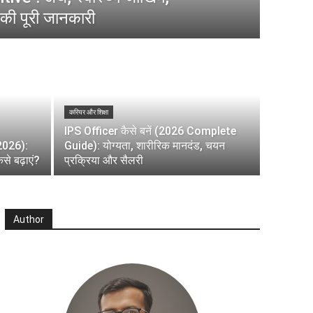
की पूरी जानकारी
करियर और शिक्षा
IPS Officer कैसे बनें (2026 Complete
(2026):
Guide): योग्यता, शारीरिक मानदंड, चयन
े बढ़ाएं?
प्रक्रिया और सैलरी
Author