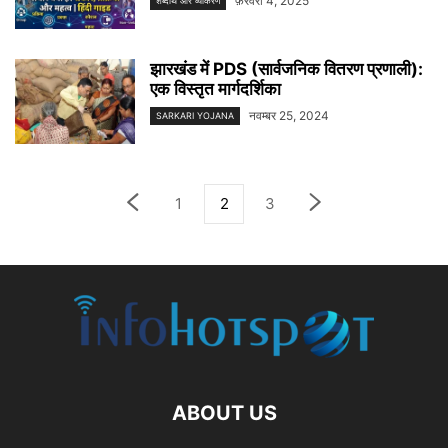
फ़रवरी 4, 2025
शब्दार्थ और व्याकरण
झारखंड में PDS (सार्वजनिक वितरण प्रणाली):
एक विस्तृत मार्गदर्शिका
नवम्बर 25, 2024
SARKARI YOJANA
1
2
3
ABOUT US