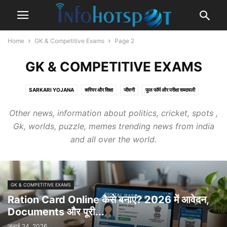
Home
GK & Competitive Exams
Page 2
GK & COMPETITIVE EXAMS
SARKARI YOJANA
करियर और शिक्षा
जीवनी
फुल फॉर्म और परीक्षा शब्दावली
राशिफल और नाम
विज्ञान और सामान्य ज्ञान
शब्दार्थ और व्याकरण
Other news, information about politics, cricket, spots ,
Gk, worlds, puzzle, memes trending news from india
and all over the world.
GK & COMPETITIVE EXAMS
Ration Card Online कैसे बनाएं? 2026 में आवेदन,
Documents और पूरी...
जुलाई 24, 2026