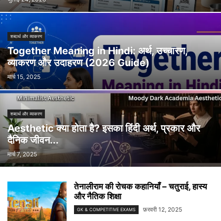
शब्दार्थ और व्याकरण
Together Meaning in Hindi: अर्थ, उच्चारण,
व्याकरण और उदाहरण (2026 Guide)
मार्च 15, 2025
शब्दार्थ और व्याकरण
Aesthetic क्या होता है? इसका हिंदी अर्थ, प्रकार और
दैनिक जीवन...
मार्च 7, 2025
तेनालीराम की रोचक कहानियाँ – चतुराई, हास्य
और नैतिक शिक्षा
फ़रवरी 12, 2025
GK & COMPETITIVE EXAMS