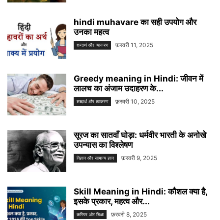
hindi muhavare का सही उपयोग और
उनका महत्व
फ़रवरी 11, 2025
शब्दार्थ और व्याकरण
Greedy meaning in Hindi: जीवन में
लालच का अंजाम उदाहरण के...
फ़रवरी 10, 2025
शब्दार्थ और व्याकरण
सूरज का सातवाँ घोड़ा: धर्मवीर भारती के अनोखे
उपन्यास का विश्लेषण
फ़रवरी 9, 2025
विज्ञान और सामान्य ज्ञान
Skill Meaning in Hindi: कौशल क्या है,
इसके प्रकार, महत्व और...
फ़रवरी 8, 2025
करियर और शिक्षा