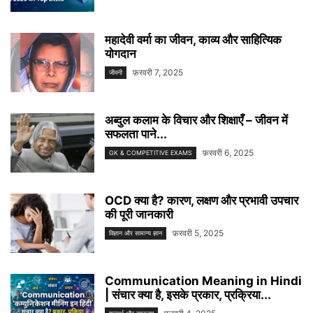
महादेवी वर्मा का जीवन, काव्य और साहित्यिक
योगदान
फ़रवरी 7, 2025
जीवनी
अब्दुल कलाम के विचार और शिक्षाएँ – जीवन में
सफलता पाने...
फ़रवरी 6, 2025
GK & COMPETITIVE EXAMS
OCD क्या है? कारण, लक्षण और प्रभावी उपचार
की पूरी जानकारी
फ़रवरी 5, 2025
विज्ञान और सामान्य ज्ञान
Communication Meaning in Hindi
| संचार क्या है, इसके प्रकार, प्रक्रिया...