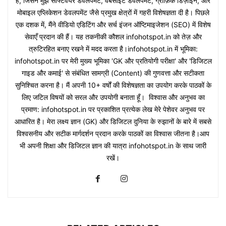
है, जिसने मुझे सॉफ्टवेयर डेवलपमेंट, वेबसाइट डेवलपमेंट, ग्राफ़िक डिज़ाइन, और
मोबाइल एप्लिकेशन डेवलपमेंट जैसे प्रमुख क्षेत्रों में गहरी विशेषज्ञता दी है। पिछले
एक दशक में, मैंने वीडियो एडिटिंग और सर्च इंजन ऑप्टिमाइजेशन (SEO) में विशेष
सेवाएँ प्रदान की हैं। यह तकनीकी कौशल infohotspot.in को तेज़ और
त्रुटिरहित बनाए रखने में मदद करता है।infohotspot.in में भूमिका:
infohotspot.in पर मेरी मुख्य भूमिका 'GK और प्रतियोगी परीक्षा' और 'डिजिटल
गाइड और कमाई' से संबंधित सामग्री (Content) की गुणवत्ता और सटीकता
सुनिश्चित करना है। मैं अपनी 10+ वर्षों की विशेषज्ञता का उपयोग करके पाठकों के
लिए जटिल विषयों को सरल और उपयोगी बनाता हूँ। विश्वास और अनुभव का
प्रमाण: infohotspot.in पर प्रकाशित प्रत्येक लेख मेरे पेशेवर अनुभव पर
आधारित है। मेरा लक्ष्य ज्ञान (GK) और डिजिटल दुनिया के रुझानों के बारे में सबसे
विश्वसनीय और सटीक मार्गदर्शन प्रदान करके पाठकों का विश्वास जीतना है।आप
भी अपनी शिक्षा और डिजिटल ज्ञान की यात्रा infohotspot.in के साथ जारी
रखें।