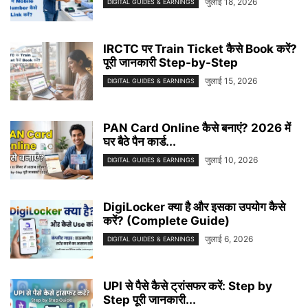
जुलाई 18, 2026
DIGITAL GUIDES & EARNINGS
IRCTC पर Train Ticket कैसे Book करें?
पूरी जानकारी Step-by-Step
जुलाई 15, 2026
DIGITAL GUIDES & EARNINGS
PAN Card Online कैसे बनाएं? 2026 में
घर बैठे पैन कार्ड...
जुलाई 10, 2026
DIGITAL GUIDES & EARNINGS
DigiLocker क्या है और इसका उपयोग कैसे
करें? (Complete Guide)
जुलाई 6, 2026
DIGITAL GUIDES & EARNINGS
UPI से पैसे कैसे ट्रांसफर करें: Step by
Step पूरी जानकारी...