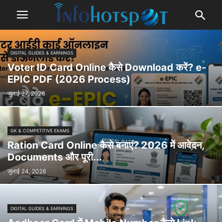
DIGITAL GUIDES & EARNINGS
Voter ID Card Online कैसे Download करें? e-
EPIC PDF (2026 Process)
जुलाई 27, 2026
GK & COMPETITIVE EXAMS
Ration Card Online कैसे बनाएं? 2026 में आवेदन,
Documents और पूरी...
जुलाई 24, 2026
DIGITAL GUIDES & EARNINGS