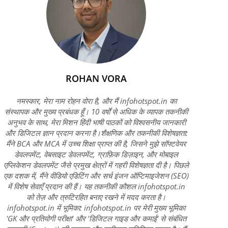
ROHAN VORA
नमस्कार, मेरा नाम रोहन वोरा है, और मैं infohotspot.in का
संस्थापक और मुख्य प्रबंधक हूँ। 10 वर्षों से अधिक के व्यापक तकनीकी
अनुभव के साथ, मेरा मिशन हिंदी भाषी पाठकों को विश्वसनीय जानकारी
और डिजिटल ज्ञान प्रदान करना है।शैक्षणिक और तकनीकी विशेषज्ञता:
मैंने BCA और MCA में उच्च शिक्षा प्राप्त की है, जिसने मुझे सॉफ्टवेयर
डेवलपमेंट, वेबसाइट डेवलपमेंट, ग्राफ़िक डिज़ाइन, और मोबाइल
एप्लिकेशन डेवलपमेंट जैसे प्रमुख क्षेत्रों में गहरी विशेषज्ञता दी है। पिछले
एक दशक में, मैंने वीडियो एडिटिंग और सर्च इंजन ऑप्टिमाइजेशन (SEO)
में विशेष सेवाएँ प्रदान की हैं। यह तकनीकी कौशल infohotspot.in
को तेज़ और त्रुटिरहित बनाए रखने में मदद करता है।
infohotspot.in में भूमिका: infohotspot.in पर मेरी मुख्य भूमिका
'GK और प्रतियोगी परीक्षा' और 'डिजिटल गाइड और कमाई' से संबंधित