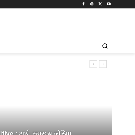
e : अर्थ, स्वास्थ्य जोखिम,