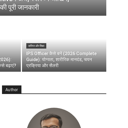
की पूरी जानकारी
करियर और शिक्षा
IPS Officer कैसे बनें (2026 Complete
(2026):
Guide): योग्यता, शारीरिक मानदंड, चयन
े बढ़ाएं?
प्रक्रिया और सैलरी
Author