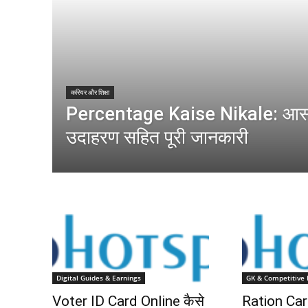
करियर और शिक्षा
Percentage Kaise Nikale: आस
उदाहरण सहित पूरी जानकारी
Digital Guides & Earnings
GK & Competitive
Voter ID Card Online कैसे
Ration Car