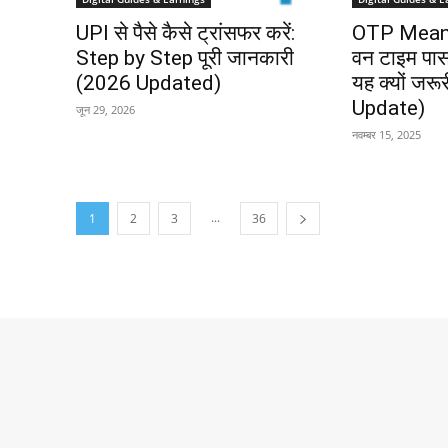
UPI से पैसे कैसे ट्रांसफर करें:
OTP Meani
Step by Step पूरी जानकारी
वन टाइम पासव
(2026 Updated)
यह क्यों जरू
Update)
जून 29, 2026
नवम्बर 15, 2025
...
1
2
3
36