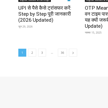
UPI से पैसे कैसे ट्रांसफर करें:
OTP Meani
Step by Step पूरी जानकारी
वन टाइम पासव
(2026 Updated)
यह क्यों जरू
Update)
जून 29, 2026
नवम्बर 15, 2025
...
1
2
3
36