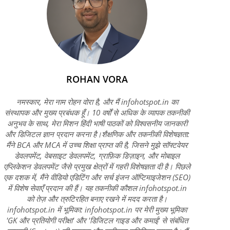
ROHAN VORA
नमस्कार, मेरा नाम रोहन वोरा है, और मैं infohotspot.in का
संस्थापक और मुख्य प्रबंधक हूँ। 10 वर्षों से अधिक के व्यापक तकनीकी
अनुभव के साथ, मेरा मिशन हिंदी भाषी पाठकों को विश्वसनीय जानकारी
और डिजिटल ज्ञान प्रदान करना है।शैक्षणिक और तकनीकी विशेषज्ञता:
मैंने BCA और MCA में उच्च शिक्षा प्राप्त की है, जिसने मुझे सॉफ्टवेयर
डेवलपमेंट, वेबसाइट डेवलपमेंट, ग्राफ़िक डिज़ाइन, और मोबाइल
एप्लिकेशन डेवलपमेंट जैसे प्रमुख क्षेत्रों में गहरी विशेषज्ञता दी है। पिछले
एक दशक में, मैंने वीडियो एडिटिंग और सर्च इंजन ऑप्टिमाइजेशन (SEO)
में विशेष सेवाएँ प्रदान की हैं। यह तकनीकी कौशल infohotspot.in
को तेज़ और त्रुटिरहित बनाए रखने में मदद करता है।
infohotspot.in में भूमिका: infohotspot.in पर मेरी मुख्य भूमिका
'GK और प्रतियोगी परीक्षा' और 'डिजिटल गाइड और कमाई' से संबंधित