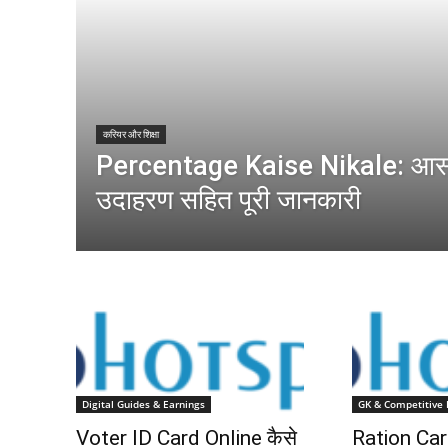
करियर और शिक्षा
Percentage Kaise Nikale: आस
उदाहरण सहित पूरी जानकारी
Digital Guides & Earnings
GK & Competitive
Voter ID Card Online कैसे
Ration Car