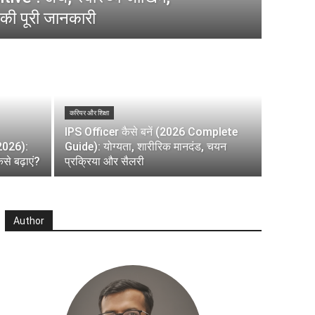
की पूरी जानकारी
करियर और शिक्षा
IPS Officer कैसे बनें (2026 Complete
(2026):
Guide): योग्यता, शारीरिक मानदंड, चयन
े बढ़ाएं?
प्रक्रिया और सैलरी
Author