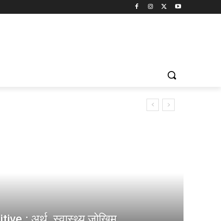
e : अर्थ, स्वास्थ्य जोखिम,