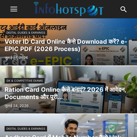
DIGITAL GUIDES & EARNINGS
Voter ID Card Online कैसे Download करें? e-
EPIC PDF (2026 Process)
जुलाई 27, 2026
GK & COMPETITIVE EXAMS
Ration Card Online कैसे बनाएं? 2026 में आवेदन,
Documents और पूरी...
जुलाई 24, 2026
DIGITAL GUIDES & EARNINGS