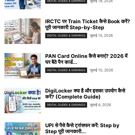
जुलाई 18, 2026
DIGITAL GUIDES & EARNINGS
IRCTC पर Train Ticket कैसे Book करें?
पूरी जानकारी Step-by-Step
जुलाई 15, 2026
DIGITAL GUIDES & EARNINGS
PAN Card Online कैसे बनाएं? 2026 में
घर बैठे पैन कार्ड...
जुलाई 10, 2026
DIGITAL GUIDES & EARNINGS
DigiLocker क्या है और इसका उपयोग कैसे
करें? (Complete Guide)
जुलाई 6, 2026
DIGITAL GUIDES & EARNINGS
UPI से पैसे कैसे ट्रांसफर करें: Step by
Step पूरी जानकारी...