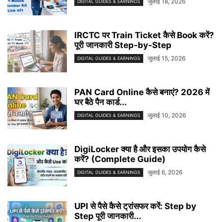
जुलाई 18, 2026
DIGITAL GUIDES & EARNINGS
IRCTC पर Train Ticket कैसे Book करें?
पूरी जानकारी Step-by-Step
जुलाई 15, 2026
DIGITAL GUIDES & EARNINGS
PAN Card Online कैसे बनाएं? 2026 में
घर बैठे पैन कार्ड...
जुलाई 10, 2026
DIGITAL GUIDES & EARNINGS
DigiLocker क्या है और इसका उपयोग कैसे
करें? (Complete Guide)
जुलाई 6, 2026
DIGITAL GUIDES & EARNINGS
UPI से पैसे कैसे ट्रांसफर करें: Step by
Step पूरी जानकारी...