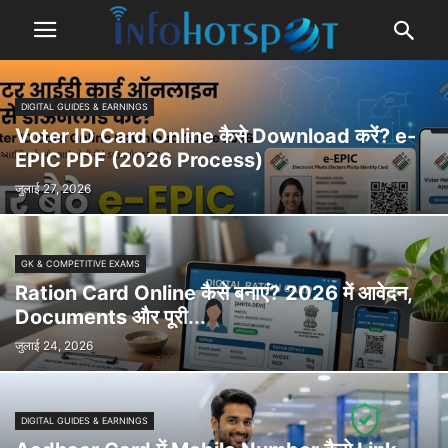
DIGITAL GUIDES & EARNINGS
Voter ID Card Online कैसे Download करें? e-
EPIC PDF (2026 Process)
जुलाई 27, 2026
GK & COMPETITIVE EXAMS
Ration Card Online कैसे बनाएं? 2026 में आवेदन,
Documents और पूरी...
जुलाई 24, 2026
DIGITAL GUIDES & EARNINGS