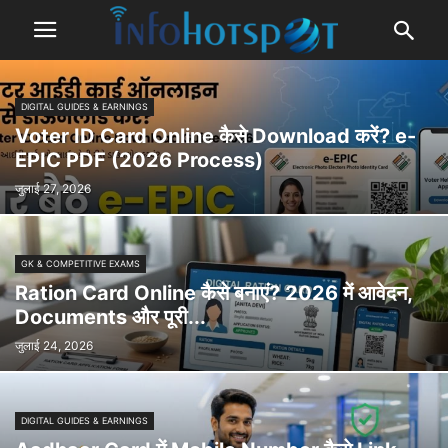
DIGITAL GUIDES & EARNINGS
Voter ID Card Online कैसे Download करें? e-
EPIC PDF (2026 Process)
जुलाई 27, 2026
GK & COMPETITIVE EXAMS
Ration Card Online कैसे बनाएं? 2026 में आवेदन,
Documents और पूरी...
जुलाई 24, 2026
DIGITAL GUIDES & EARNINGS