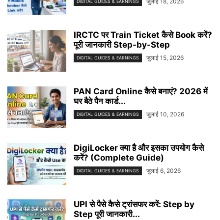
जुलाई 18, 2026
DIGITAL GUIDES & EARNINGS
IRCTC पर Train Ticket कैसे Book करें?
पूरी जानकारी Step-by-Step
जुलाई 15, 2026
DIGITAL GUIDES & EARNINGS
PAN Card Online कैसे बनाएं? 2026 में
घर बैठे पैन कार्ड...
जुलाई 10, 2026
DIGITAL GUIDES & EARNINGS
DigiLocker क्या है और इसका उपयोग कैसे
करें? (Complete Guide)
जुलाई 6, 2026
DIGITAL GUIDES & EARNINGS
UPI से पैसे कैसे ट्रांसफर करें: Step by
Step पूरी जानकारी...