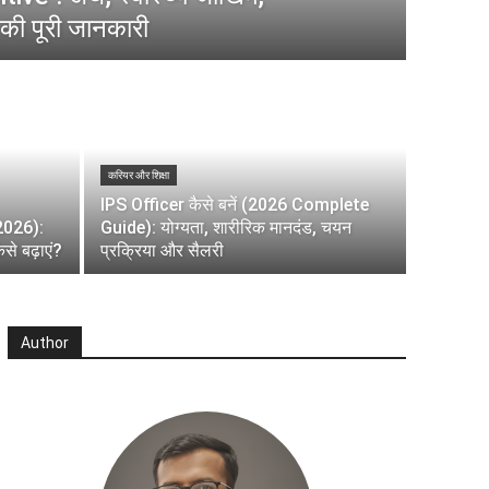
की पूरी जानकारी
करियर और शिक्षा
IPS Officer कैसे बनें (2026 Complete
(2026):
Guide): योग्यता, शारीरिक मानदंड, चयन
े बढ़ाएं?
प्रक्रिया और सैलरी
Author