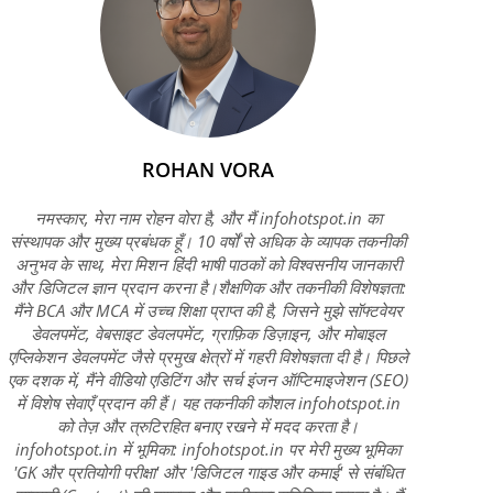
ROHAN VORA
नमस्कार, मेरा नाम रोहन वोरा है, और मैं infohotspot.in का
संस्थापक और मुख्य प्रबंधक हूँ। 10 वर्षों से अधिक के व्यापक तकनीकी
अनुभव के साथ, मेरा मिशन हिंदी भाषी पाठकों को विश्वसनीय जानकारी
और डिजिटल ज्ञान प्रदान करना है।शैक्षणिक और तकनीकी विशेषज्ञता:
मैंने BCA और MCA में उच्च शिक्षा प्राप्त की है, जिसने मुझे सॉफ्टवेयर
डेवलपमेंट, वेबसाइट डेवलपमेंट, ग्राफ़िक डिज़ाइन, और मोबाइल
एप्लिकेशन डेवलपमेंट जैसे प्रमुख क्षेत्रों में गहरी विशेषज्ञता दी है। पिछले
एक दशक में, मैंने वीडियो एडिटिंग और सर्च इंजन ऑप्टिमाइजेशन (SEO)
में विशेष सेवाएँ प्रदान की हैं। यह तकनीकी कौशल infohotspot.in
को तेज़ और त्रुटिरहित बनाए रखने में मदद करता है।
infohotspot.in में भूमिका: infohotspot.in पर मेरी मुख्य भूमिका
'GK और प्रतियोगी परीक्षा' और 'डिजिटल गाइड और कमाई' से संबंधित