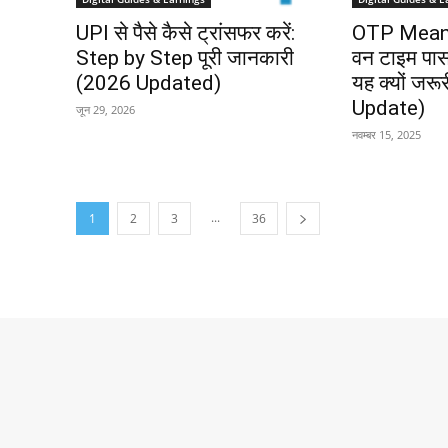
UPI से पैसे कैसे ट्रांसफर करें:
OTP Meani
Step by Step पूरी जानकारी
वन टाइम पासव
(2026 Updated)
यह क्यों जरू
Update)
जून 29, 2026
नवम्बर 15, 2025
...
1
2
3
36