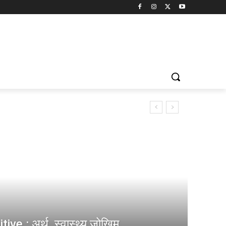
e : अर्थ, स्वास्थ्य जोखिम,