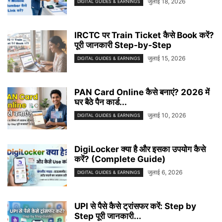
जुलाई 18, 2026
DIGITAL GUIDES & EARNINGS
IRCTC पर Train Ticket कैसे Book करें?
पूरी जानकारी Step-by-Step
जुलाई 15, 2026
DIGITAL GUIDES & EARNINGS
PAN Card Online कैसे बनाएं? 2026 में
घर बैठे पैन कार्ड...
जुलाई 10, 2026
DIGITAL GUIDES & EARNINGS
DigiLocker क्या है और इसका उपयोग कैसे
करें? (Complete Guide)
जुलाई 6, 2026
DIGITAL GUIDES & EARNINGS
UPI से पैसे कैसे ट्रांसफर करें: Step by
Step पूरी जानकारी...