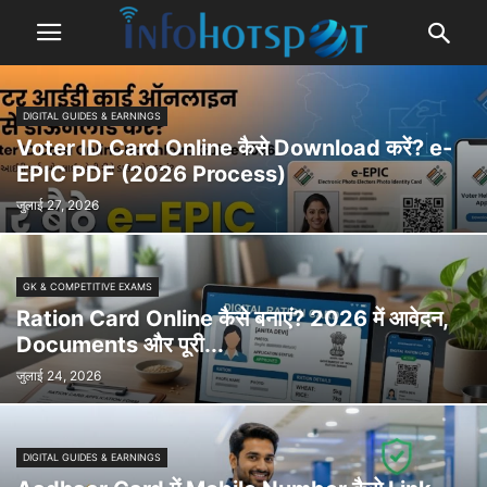
DIGITAL GUIDES & EARNINGS
Voter ID Card Online कैसे Download करें? e-
EPIC PDF (2026 Process)
जुलाई 27, 2026
GK & COMPETITIVE EXAMS
Ration Card Online कैसे बनाएं? 2026 में आवेदन,
Documents और पूरी...
जुलाई 24, 2026
DIGITAL GUIDES & EARNINGS