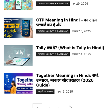
जून 29, 2026
DIGITAL GUIDES & EARNINGS
OTP Meaning in Hindi – वन टाइम
पासवर्ड क्या है और...
नवम्बर 15, 2025
DIGITAL GUIDES & EARNINGS
Tally क्या है? (What is Tally in Hindi)
नवम्बर 14, 2025
DIGITAL GUIDES & EARNINGS
Together Meaning in Hindi: अर्थ,
उच्चारण, व्याकरण और उदाहरण (2026
Guide)
मार्च 15, 2025
शब्दार्थ और व्याकरण