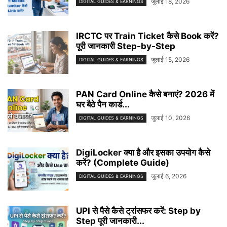
जुलाई 18, 2026
DIGITAL GUIDES & EARNINGS
IRCTC पर Train Ticket कैसे Book करें?
पूरी जानकारी Step-by-Step
जुलाई 15, 2026
DIGITAL GUIDES & EARNINGS
PAN Card Online कैसे बनाएं? 2026 में
घर बैठे पैन कार्ड...
जुलाई 10, 2026
DIGITAL GUIDES & EARNINGS
DigiLocker क्या है और इसका उपयोग कैसे
करें? (Complete Guide)
जुलाई 6, 2026
DIGITAL GUIDES & EARNINGS
UPI से पैसे कैसे ट्रांसफर करें: Step by
Step पूरी जानकारी...