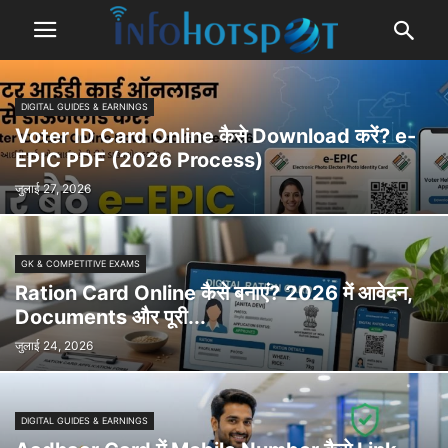
DIGITAL GUIDES & EARNINGS
Voter ID Card Online कैसे Download करें? e-
EPIC PDF (2026 Process)
जुलाई 27, 2026
GK & COMPETITIVE EXAMS
Ration Card Online कैसे बनाएं? 2026 में आवेदन,
Documents और पूरी...
जुलाई 24, 2026
DIGITAL GUIDES & EARNINGS