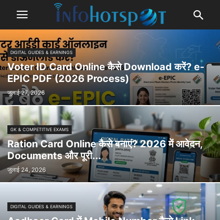
DIGITAL GUIDES & EARNINGS
Voter ID Card Online कैसे Download करें? e-
EPIC PDF (2026 Process)
जुलाई 27, 2026
GK & COMPETITIVE EXAMS
Ration Card Online कैसे बनाएं? 2026 में आवेदन,
Documents और पूरी...
जुलाई 24, 2026
DIGITAL GUIDES & EARNINGS