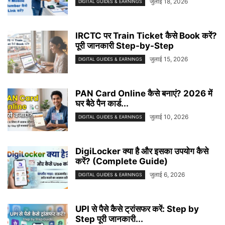
जुलाई 18, 2026
DIGITAL GUIDES & EARNINGS
IRCTC पर Train Ticket कैसे Book करें?
पूरी जानकारी Step-by-Step
जुलाई 15, 2026
DIGITAL GUIDES & EARNINGS
PAN Card Online कैसे बनाएं? 2026 में
घर बैठे पैन कार्ड...
जुलाई 10, 2026
DIGITAL GUIDES & EARNINGS
DigiLocker क्या है और इसका उपयोग कैसे
करें? (Complete Guide)
जुलाई 6, 2026
DIGITAL GUIDES & EARNINGS
UPI से पैसे कैसे ट्रांसफर करें: Step by
Step पूरी जानकारी...