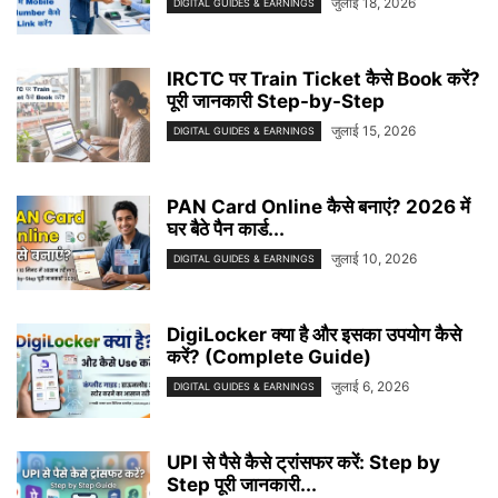
जुलाई 18, 2026
DIGITAL GUIDES & EARNINGS
IRCTC पर Train Ticket कैसे Book करें?
पूरी जानकारी Step-by-Step
जुलाई 15, 2026
DIGITAL GUIDES & EARNINGS
PAN Card Online कैसे बनाएं? 2026 में
घर बैठे पैन कार्ड...
जुलाई 10, 2026
DIGITAL GUIDES & EARNINGS
DigiLocker क्या है और इसका उपयोग कैसे
करें? (Complete Guide)
जुलाई 6, 2026
DIGITAL GUIDES & EARNINGS
UPI से पैसे कैसे ट्रांसफर करें: Step by
Step पूरी जानकारी...