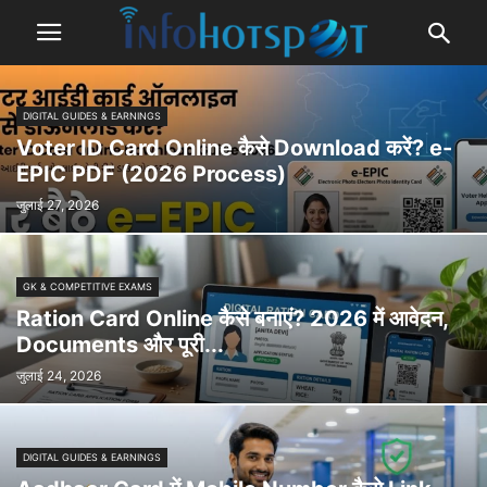
DIGITAL GUIDES & EARNINGS
Voter ID Card Online कैसे Download करें? e-
EPIC PDF (2026 Process)
जुलाई 27, 2026
GK & COMPETITIVE EXAMS
Ration Card Online कैसे बनाएं? 2026 में आवेदन,
Documents और पूरी...
जुलाई 24, 2026
DIGITAL GUIDES & EARNINGS