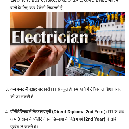
Electricity Board, ISRO, DRDO, SAIL, GAIL, BHEL आदि में ITI
वालों के लिए बंपर वैकेंसी निकलती हैं।
कम बजट में पढ़ाई:
सरकारी ITI से बहुत ही कम खर्चे में टेक्निकल शिक्षा प्राप्त
की जा सकती है।
पॉलीटैक्निक में लेटरल एंट्री (Direct Diploma 2nd Year):
ITI के बाद
आप 3 साल के पॉलीटेक्निक डिप्लोमा के
द्वितीय वर्ष (2nd Year)
में सीधे
प्रवेश ले सकते हैं।