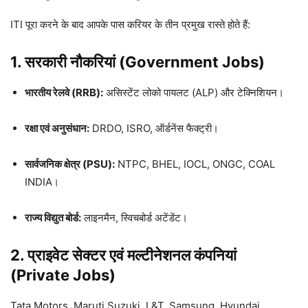
ITI पूरा करने के बाद आपके पास करियर के तीन प्रमुख रास्ते होते हैं:
1. सरकारी नौकरियां (Government Jobs)
भारतीय रेलवे (RRB):
असिस्टेंट लोको पायलट (ALP) और टेक्निशियन।
रक्षा एवं अनुसंधान:
DRDO, ISRO, ऑर्डनेंस फैक्ट्री।
सार्वजनिक क्षेत्र (PSU):
NTPC, BHEL, IOCL, ONGC, COAL
INDIA।
राज्य विद्युत बोर्ड:
लाइनमैन, स्विचबोर्ड अटेंडेंट।
2. प्राइवेट सेक्टर एवं मल्टीनेशनल कंपनियां
(Private Jobs)
Tata Motors, Maruti Suzuki, L&T, Samsung, Hyundai,