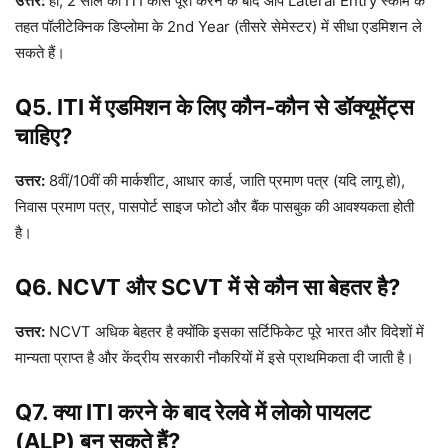
उत्तर:
हां, 2 साल का ITI कोर्स पूरा करने के बाद आप Lateral Entry स्कीम के
तहत पॉलीटेक्निक डिप्लोमा के 2nd Year (तीसरे सेमेस्टर) में सीधा एडमिशन ले
सकते हैं।
Q5. ITI में एडमिशन के लिए कौन-कौन से डॉक्यूमेंट्स
चाहिए?
उत्तर:
8वीं/10वीं की मार्कशीट, आधार कार्ड, जाति प्रमाण पत्र (यदि लागू हो),
निवास प्रमाण पत्र, पासपोर्ट साइज फोटो और बैंक पासबुक की आवश्यकता होती
है।
Q6. NCVT और SCVT में से कौन सा बेहतर है?
उत्तर:
NCVT अधिक बेहतर है क्योंकि इसका सर्टिफिकेट पूरे भारत और विदेशों में
मान्यता प्राप्त है और केंद्रीय सरकारी नौकरियों में इसे प्राथमिकता दी जाती है।
Q7. क्या ITI करने के बाद रेलवे में लोको पायलट
(ALP) बन सकते हैं?