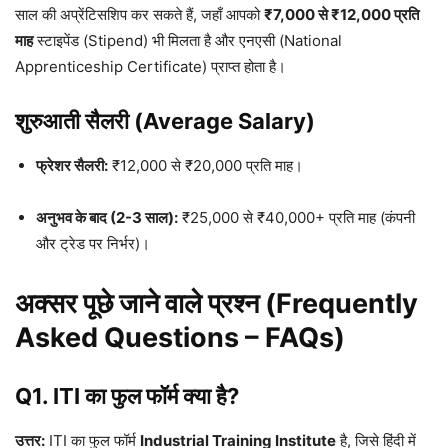
साल की अप्रेंटिसशिप कर सकते हैं, जहाँ आपको
₹7,000 से ₹12,000 प्रति
माह
स्टाइपेंड (Stipend) भी मिलता है और एनएसी (National
Apprenticeship Certificate) प्राप्त होता है।
शुरुआती सैलरी (Average Salary)
फ्रेशर सैलरी:
₹12,000 से ₹20,000 प्रति माह।
अनुभव के बाद (2-3 साल):
₹25,000 से ₹40,000+ प्रति माह (कंपनी
और ट्रेड पर निर्भर)।
अक्सर पूछे जाने वाले प्रश्न (Frequently
Asked Questions – FAQs)
Q1. ITI का फुल फॉर्म क्या है?
उत्तर:
ITI का फुल फॉर्म
Industrial Training Institute
है, जिसे हिंदी में