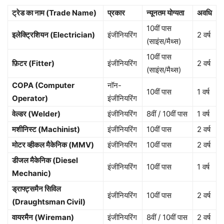
ट्रेड का नाम (Trade Name)
प्रकार
न्यूनतम योग्यता
अवधि
10वीं पास
इलेक्ट्रिशियन (Electrician)
इंजीनियरिंग
2 वर्ष
(साइंस/मैथ्स)
10वीं पास
फ़िटर (Fitter)
इंजीनियरिंग
2 वर्ष
(साइंस/मैथ्स)
COPA (Computer
नॉन-
10वीं पास
1 वर्ष
Operator)
इंजीनियरिंग
वेल्डर (Welder)
इंजीनियरिंग
8वीं / 10वीं पास
1 वर्ष
मशीनिस्ट (Machinist)
इंजीनियरिंग
10वीं पास
2 वर्ष
मोटर व्हीकल मैकेनिक (MMV)
इंजीनियरिंग
10वीं पास
2 वर्ष
डीजल मैकेनिक (Diesel
इंजीनियरिंग
10वीं पास
1 वर्ष
Mechanic)
ड्राफ्ट्समैन सिविल
इंजीनियरिंग
10वीं पास
2 वर्ष
(Draughtsman Civil)
वायरमैन (Wireman)
इंजीनियरिंग
8वीं / 10वीं पास
2 वर्ष