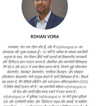
ROHAN VORA
नमस्कार, मेरा नाम रोहन वोरा है, और मैं infohotspot.in का
संस्थापक और मुख्य प्रबंधक हूँ। 10 वर्षों से अधिक के व्यापक तकनीकी
अनुभव के साथ, मेरा मिशन हिंदी भाषी पाठकों को विश्वसनीय जानकारी
और डिजिटल ज्ञान प्रदान करना है।शैक्षणिक और तकनीकी विशेषज्ञता:
मैंने BCA और MCA में उच्च शिक्षा प्राप्त की है, जिसने मुझे सॉफ्टवेयर
डेवलपमेंट, वेबसाइट डेवलपमेंट, ग्राफ़िक डिज़ाइन, और मोबाइल
एप्लिकेशन डेवलपमेंट जैसे प्रमुख क्षेत्रों में गहरी विशेषज्ञता दी है। पिछले
एक दशक में, मैंने वीडियो एडिटिंग और सर्च इंजन ऑप्टिमाइजेशन (SEO)
में विशेष सेवाएँ प्रदान की हैं। यह तकनीकी कौशल infohotspot.in
को तेज़ और त्रुटिरहित बनाए रखने में मदद करता है।
infohotspot.in में भूमिका: infohotspot.in पर मेरी मुख्य भूमिका
'GK और प्रतियोगी परीक्षा' और 'डिजिटल गाइड और कमाई' से संबंधित