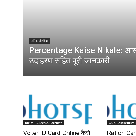
करियर और शिक्षा
Percentage Kaise Nikale: आस
उदाहरण सहित पूरी जानकारी
Digital Guides & Earnings
GK & Competitive
Voter ID Card Online कैसे
Ration Car