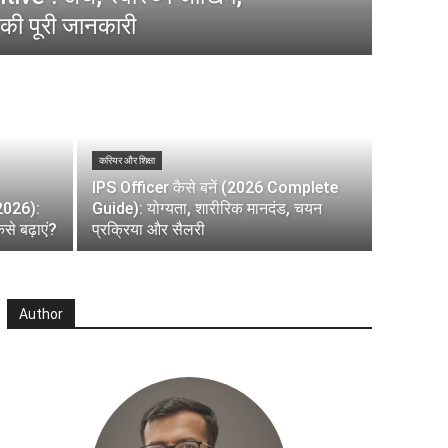
की पूरी जानकारी
करियर और शिक्षा
IPS Officer कैसे बनें (2026 Complete
(2026):
Guide): योग्यता, शारीरिक मानदंड, चयन
े बढ़ाएं?
प्रक्रिया और सैलरी
Author