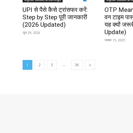
UPI से पैसे कैसे ट्रांसफर करें:
OTP Meani
Step by Step पूरी जानकारी
वन टाइम पासव
(2026 Updated)
यह क्यों जरू
Update)
जून 29, 2026
नवम्बर 15, 2025
...
1
2
3
36