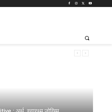
e : अर्थ, स्वास्थ्य जोखिम,