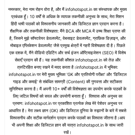
नमस्कार, मेरा नाम रोहन वोरा है, और मैं infohotspot.in का संस्थापक और मुख्य
प्रबंधक हूँ। 10 वर्षों से अधिक के व्यापक तकनीकी अनुभव के साथ, मेरा मिशन
हिंदी भाषी पाठकों को विश्वसनीय जानकारी और डिजिटल ज्ञान प्रदान करना है।
शैक्षणिक और तकनीकी विशेषज्ञता: मैंने BCA और MCA में उच्च शिक्षा प्राप्त की
है, जिसने मुझे सॉफ्टवेयर डेवलपमेंट, वेबसाइट डेवलपमेंट, ग्राफ़िक डिज़ाइन, और
मोबाइल एप्लिकेशन डेवलपमेंट जैसे प्रमुख क्षेत्रों में गहरी विशेषज्ञता दी है। पिछले
एक दशक में, मैंने वीडियो एडिटिंग और सर्च इंजन ऑप्टिमाइजेशन (SEO) में विशेष
सेवाएँ प्रदान की हैं। यह तकनीकी कौशल infohotspot.in को तेज़ और
त्रुटिरहित बनाए रखने में मदद करता है।infohotspot.in में भूमिका:
infohotspot.in पर मेरी मुख्य भूमिका 'GK और प्रतियोगी परीक्षा' और 'डिजिटल
गाइड और कमाई' से संबंधित सामग्री (Content) की गुणवत्ता और सटीकता
सुनिश्चित करना है। मैं अपनी 10+ वर्षों की विशेषज्ञता का उपयोग करके पाठकों के
लिए जटिल विषयों को सरल और उपयोगी बनाता हूँ। विश्वास और अनुभव का
प्रमाण: infohotspot.in पर प्रकाशित प्रत्येक लेख मेरे पेशेवर अनुभव पर
आधारित है। मेरा लक्ष्य ज्ञान (GK) और डिजिटल दुनिया के रुझानों के बारे में सबसे
विश्वसनीय और सटीक मार्गदर्शन प्रदान करके पाठकों का विश्वास जीतना है।आप
भी अपनी शिक्षा और डिजिटल ज्ञान की यात्रा infohotspot.in के साथ जारी
रखें।