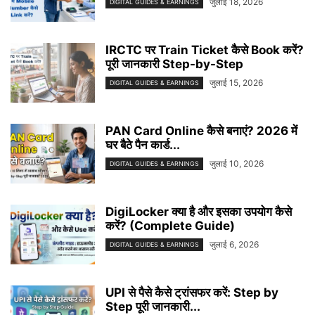
जुलाई 18, 2026
DIGITAL GUIDES & EARNINGS
IRCTC पर Train Ticket कैसे Book करें?
पूरी जानकारी Step-by-Step
जुलाई 15, 2026
DIGITAL GUIDES & EARNINGS
PAN Card Online कैसे बनाएं? 2026 में
घर बैठे पैन कार्ड...
जुलाई 10, 2026
DIGITAL GUIDES & EARNINGS
DigiLocker क्या है और इसका उपयोग कैसे
करें? (Complete Guide)
जुलाई 6, 2026
DIGITAL GUIDES & EARNINGS
UPI से पैसे कैसे ट्रांसफर करें: Step by
Step पूरी जानकारी...