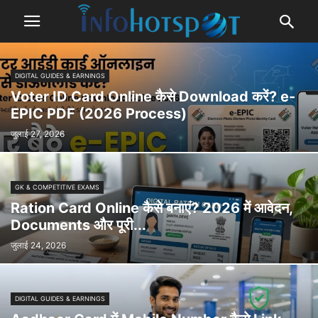
DIGITAL GUIDES & EARNINGS
Voter ID Card Online कैसे Download करें? e-
EPIC PDF (2026 Process)
जुलाई 27, 2026
GK & COMPETITIVE EXAMS
Ration Card Online कैसे बनाएं? 2026 में आवेदन,
Documents और पूरी...
जुलाई 24, 2026
DIGITAL GUIDES & EARNINGS