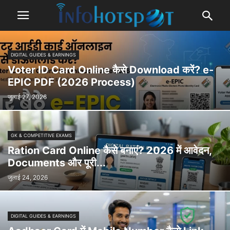
DIGITAL GUIDES & EARNINGS
Voter ID Card Online कैसे Download करें? e-
EPIC PDF (2026 Process)
जुलाई 27, 2026
GK & COMPETITIVE EXAMS
Ration Card Online कैसे बनाएं? 2026 में आवेदन,
Documents और पूरी...
जुलाई 24, 2026
DIGITAL GUIDES & EARNINGS