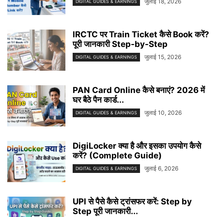
जुलाई 18, 2026
DIGITAL GUIDES & EARNINGS
IRCTC पर Train Ticket कैसे Book करें?
पूरी जानकारी Step-by-Step
जुलाई 15, 2026
DIGITAL GUIDES & EARNINGS
PAN Card Online कैसे बनाएं? 2026 में
घर बैठे पैन कार्ड...
जुलाई 10, 2026
DIGITAL GUIDES & EARNINGS
DigiLocker क्या है और इसका उपयोग कैसे
करें? (Complete Guide)
जुलाई 6, 2026
DIGITAL GUIDES & EARNINGS
UPI से पैसे कैसे ट्रांसफर करें: Step by
Step पूरी जानकारी...