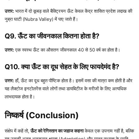
उत्तर:
भारत में दो कूबड़ वाले बैक्ट्रियन ऊँट केवल केंद्र शासित प्रदेश लद्दाख की
नुब्रा घाटी (Nubra Valley) में पाए जाते हैं।
Q9. ऊँट का जीवनकाल कितना होता है?
उत्तर:
एक स्वस्थ ऊँट का औसतन जीवनकाल 40 से 50 वर्ष का होता है।
Q10. क्या ऊँट का दूध सेहत के लिए फायदेमंद है?
उत्तर:
हाँ, ऊँट का दूध बहुत पौष्टिक होता है। इसमें वसा की मात्रा कम होती है और
यह लैक्टोज इनटोलरेंस वाले लोगों तथा डायबिटीज के मरीजों के लिए अत्यधिक
लाभदायक होता है।
निष्कर्ष (Conclusion)
संक्षेप में कहें तो,
ऊँट को रेगिस्तान का जहाज कहना
केवल एक उपनाम नहीं है, बल्कि
यह उसकी अद्भुत अनुकूलन क्षमता (Adaptation) और मानव सभ्यता के प्रति