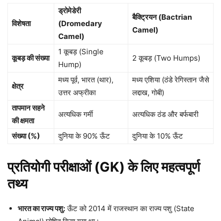
ड्रोमेडेरी
बैक्ट्रियन (Bactrian
विशेषता
(Dromedary
Camel)
Camel)
1 कूबड़ (Single
कूबड़ की संख्या
2 कूबड़ (Two Humps)
Hump)
मध्य पूर्व, भारत (थार),
मध्य एशिया (ठंडे रेगिस्तान जैसे
क्षेत्र
उत्तर अफ्रीका
लद्दाख, गोबी)
तापमान सहने
अत्यधिक गर्मी
अत्यधिक ठंड और बर्फबारी
की क्षमता
संख्या (%)
दुनिया के 90% ऊँट
दुनिया के 10% ऊँट
प्रतियोगी परीक्षाओं (GK) के लिए महत्वपूर्ण
तथ्य
भारत का राज्य पशु:
ऊँट को 2014 में राजस्थान का राज्य पशु (State