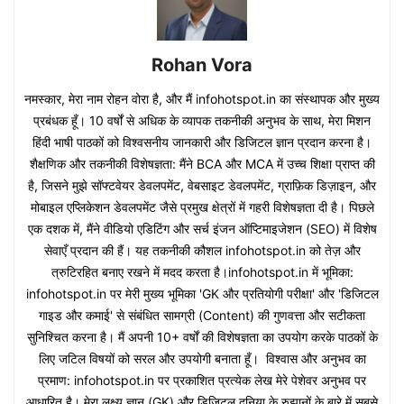
Rohan Vora
नमस्कार, मेरा नाम रोहन वोरा है, और मैं infohotspot.in का संस्थापक और मुख्य
प्रबंधक हूँ। 10 वर्षों से अधिक के व्यापक तकनीकी अनुभव के साथ, मेरा मिशन
हिंदी भाषी पाठकों को विश्वसनीय जानकारी और डिजिटल ज्ञान प्रदान करना है।
शैक्षणिक और तकनीकी विशेषज्ञता: मैंने BCA और MCA में उच्च शिक्षा प्राप्त की
है, जिसने मुझे सॉफ्टवेयर डेवलपमेंट, वेबसाइट डेवलपमेंट, ग्राफ़िक डिज़ाइन, और
मोबाइल एप्लिकेशन डेवलपमेंट जैसे प्रमुख क्षेत्रों में गहरी विशेषज्ञता दी है। पिछले
एक दशक में, मैंने वीडियो एडिटिंग और सर्च इंजन ऑप्टिमाइजेशन (SEO) में विशेष
सेवाएँ प्रदान की हैं। यह तकनीकी कौशल infohotspot.in को तेज़ और
त्रुटिरहित बनाए रखने में मदद करता है।infohotspot.in में भूमिका:
infohotspot.in पर मेरी मुख्य भूमिका 'GK और प्रतियोगी परीक्षा' और 'डिजिटल
गाइड और कमाई' से संबंधित सामग्री (Content) की गुणवत्ता और सटीकता
सुनिश्चित करना है। मैं अपनी 10+ वर्षों की विशेषज्ञता का उपयोग करके पाठकों के
लिए जटिल विषयों को सरल और उपयोगी बनाता हूँ। विश्वास और अनुभव का
प्रमाण: infohotspot.in पर प्रकाशित प्रत्येक लेख मेरे पेशेवर अनुभव पर
आधारित है। मेरा लक्ष्य ज्ञान (GK) और डिजिटल दुनिया के रुझानों के बारे में सबसे