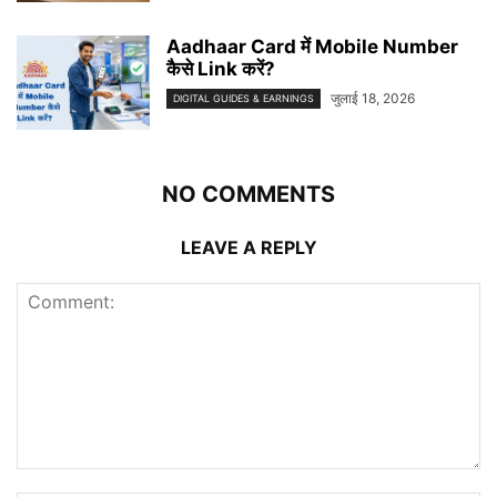
Aadhaar Card में Mobile Number
कैसे Link करें?
जुलाई 18, 2026
DIGITAL GUIDES & EARNINGS
NO COMMENTS
LEAVE A REPLY