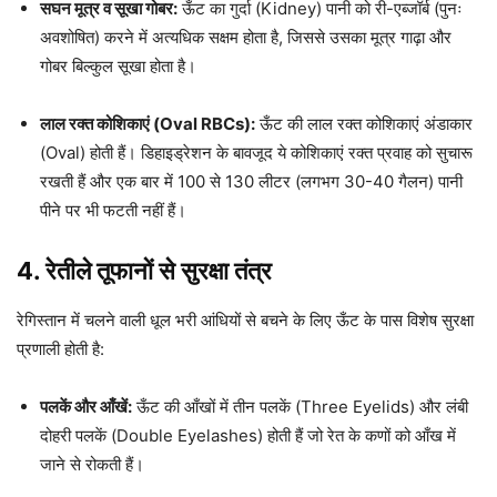
सघन मूत्र व सूखा गोबर:
ऊँट का गुर्दा (Kidney) पानी को री-एब्जॉर्ब (पुनः
अवशोषित) करने में अत्यधिक सक्षम होता है, जिससे उसका मूत्र गाढ़ा और
गोबर बिल्कुल सूखा होता है।
लाल रक्त कोशिकाएं (Oval RBCs):
ऊँट की लाल रक्त कोशिकाएं अंडाकार
(Oval) होती हैं। डिहाइड्रेशन के बावजूद ये कोशिकाएं रक्त प्रवाह को सुचारू
रखती हैं और एक बार में 100 से 130 लीटर (लगभग 30-40 गैलन) पानी
पीने पर भी फटती नहीं हैं।
4. रेतीले तूफानों से सुरक्षा तंत्र
रेगिस्तान में चलने वाली धूल भरी आंधियों से बचने के लिए ऊँट के पास विशेष सुरक्षा
प्रणाली होती है:
पलकें और आँखें:
ऊँट की आँखों में तीन पलकें (Three Eyelids) और लंबी
दोहरी पलकें (Double Eyelashes) होती हैं जो रेत के कणों को आँख में
जाने से रोकती हैं।