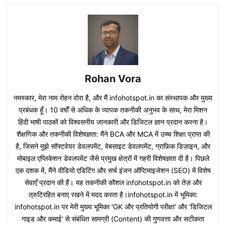
Rohan Vora
नमस्कार, मेरा नाम रोहन वोरा है, और मैं infohotspot.in का संस्थापक और मुख्य
प्रबंधक हूँ। 10 वर्षों से अधिक के व्यापक तकनीकी अनुभव के साथ, मेरा मिशन
हिंदी भाषी पाठकों को विश्वसनीय जानकारी और डिजिटल ज्ञान प्रदान करना है।
शैक्षणिक और तकनीकी विशेषज्ञता: मैंने BCA और MCA में उच्च शिक्षा प्राप्त की
है, जिसने मुझे सॉफ्टवेयर डेवलपमेंट, वेबसाइट डेवलपमेंट, ग्राफ़िक डिज़ाइन, और
मोबाइल एप्लिकेशन डेवलपमेंट जैसे प्रमुख क्षेत्रों में गहरी विशेषज्ञता दी है। पिछले
एक दशक में, मैंने वीडियो एडिटिंग और सर्च इंजन ऑप्टिमाइजेशन (SEO) में विशेष
सेवाएँ प्रदान की हैं। यह तकनीकी कौशल infohotspot.in को तेज़ और
त्रुटिरहित बनाए रखने में मदद करता है।infohotspot.in में भूमिका:
infohotspot.in पर मेरी मुख्य भूमिका 'GK और प्रतियोगी परीक्षा' और 'डिजिटल
गाइड और कमाई' से संबंधित सामग्री (Content) की गुणवत्ता और सटीकता