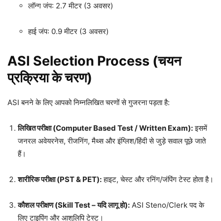
लॉन्ग जंप: 2.7 मीटर (3 अवसर)
हाई जंप: 0.9 मीटर (3 अवसर)
ASI Selection Process (चयन
प्रक्रिया के चरण)
ASI बनने के लिए आपको निम्नलिखित चरणों से गुजरना पड़ता है:
लिखित परीक्षा (Computer Based Test / Written Exam):
इसमें
जनरल अवेयरनेस, रीजनिंग, मैथ्स और इंग्लिश/हिंदी से जुड़े सवाल पूछे जाते
हैं।
शारीरिक परीक्षा (PST & PET):
हाइट, चेस्ट और रनिंग/जंपिंग टेस्ट होता है।
कौशल परीक्षण (Skill Test – यदि लागू हो):
ASI Steno/Clerk पद के
लिए टाइपिंग और आशुलिपि टेस्ट।