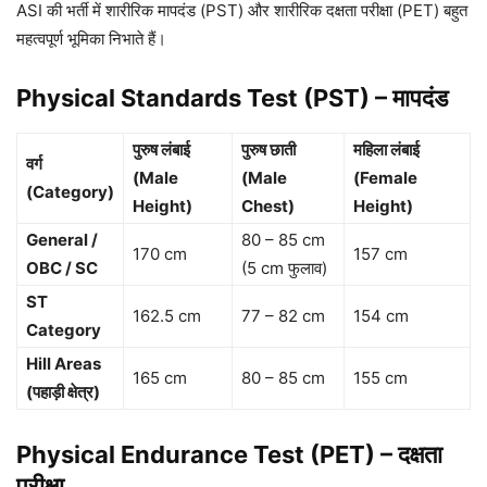
ASI की भर्ती में शारीरिक मापदंड (PST) और शारीरिक दक्षता परीक्षा (PET) बहुत
महत्वपूर्ण भूमिका निभाते हैं।
Physical Standards Test (PST) – मापदंड
पुरुष लंबाई
पुरुष छाती
महिला लंबाई
वर्ग
(Male
(Male
(Female
(Category)
Height)
Chest)
Height)
General /
80 – 85 cm
170 cm
157 cm
OBC / SC
(5 cm फुलाव)
ST
162.5 cm
77 – 82 cm
154 cm
Category
Hill Areas
165 cm
80 – 85 cm
155 cm
(पहाड़ी क्षेत्र)
Physical Endurance Test (PET) – दक्षता
परीक्षा