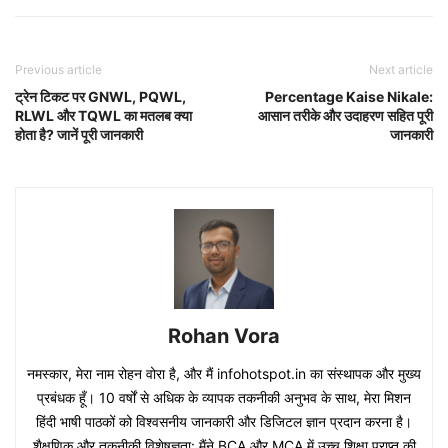
Previous article
Next article
ट्रेन टिकट पर GNWL, PQWL,
Percentage Kaise Nikale:
RLWL और TQWL का मतलब क्या
आसान तरीके और उदाहरण सहित पूरी
होता है? जानें पूरी जानकारी
जानकारी
Rohan Vora
नमस्कार, मेरा नाम रोहन वोरा है, और मैं infohotspot.in का संस्थापक और मुख्य
प्रबंधक हूँ। 10 वर्षों से अधिक के व्यापक तकनीकी अनुभव के साथ, मेरा मिशन
हिंदी भाषी पाठकों को विश्वसनीय जानकारी और डिजिटल ज्ञान प्रदान करना है।
शैक्षणिक और तकनीकी विशेषज्ञता: मैंने BCA और MCA में उच्च शिक्षा प्राप्त की