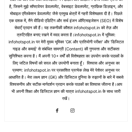
है, जिसने मुझे सॉफ्टवेयर डेवलपमेंट, वेबसाइट डेवलपमेंट, ग्राफ़िक डिज़ाइन, और
मोबाइल एप्लिकेशन डेवलपमेंट जैसे प्रमुख क्षेत्रों में गहरी विशेषज्ञता दी है। पिछले
एक दशक में, मैंने वीडियो एडिटिंग और सर्च इंजन ऑप्टिमाइजेशन (SEO) में विशेष
सेवाएँ प्रदान की हैं। यह तकनीकी कौशल infohotspot.in को तेज़ और
त्रुटिरहित बनाए रखने में मदद करता है।infohotspot.in में भूमिका:
infohotspot.in पर मेरी मुख्य भूमिका 'GK और प्रतियोगी परीक्षा' और 'डिजिटल
गाइड और कमाई' से संबंधित सामग्री (Content) की गुणवत्ता और सटीकता
सुनिश्चित करना है। मैं अपनी 10+ वर्षों की विशेषज्ञता का उपयोग करके पाठकों के
लिए जटिल विषयों को सरल और उपयोगी बनाता हूँ। विश्वास और अनुभव का
प्रमाण: infohotspot.in पर प्रकाशित प्रत्येक लेख मेरे पेशेवर अनुभव पर
आधारित है। मेरा लक्ष्य ज्ञान (GK) और डिजिटल दुनिया के रुझानों के बारे में सबसे
विश्वसनीय और सटीक मार्गदर्शन प्रदान करके पाठकों का विश्वास जीतना है।आप
भी अपनी शिक्षा और डिजिटल ज्ञान की यात्रा infohotspot.in के साथ जारी
रखें।