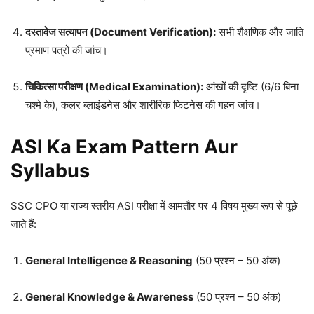
दस्तावेज सत्यापन (Document Verification):
सभी शैक्षणिक और जाति
प्रमाण पत्रों की जांच।
चिकित्सा परीक्षण (Medical Examination):
आंखों की दृष्टि (6/6 बिना
चश्मे के), कलर ब्लाइंडनेस और शारीरिक फिटनेस की गहन जांच।
ASI Ka Exam Pattern Aur
Syllabus
SSC CPO या राज्य स्तरीय ASI परीक्षा में आमतौर पर 4 विषय मुख्य रूप से पूछे
जाते हैं:
General Intelligence & Reasoning
(50 प्रश्न – 50 अंक)
General Knowledge & Awareness
(50 प्रश्न – 50 अंक)