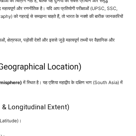
 का चित्रण नहीं है, बल्कि यह दुनिया की सबसे प्राचीन और समृद्ध
ेहद महत्वपूर्ण और रणनीतिक है। यदि आप प्रतियोगी परीक्षाओं (UPSC, SSC,
phy) को गहराई से समझना चाहते हैं, तो भारत के नक्शे की बारीक जानकारियों
क्षेत्रफल, पड़ोसी देशों और इससे जुड़े महत्वपूर्ण तथ्यों पर वैज्ञानिक और
 (Geographical Location)
 Hemisphere)
में स्थित है। यह एशिया महाद्वीप के दक्षिण भाग (South Asia) में
inal & Longitudinal Extent)
श (Latitude)।