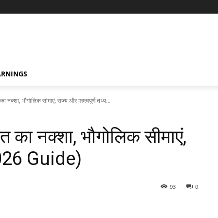
ARNINGS
क्शा, भौगोलिक सीमाएं, राज्य और महत्वपूर्ण तथ्य...
का नक्शा, भौगोलिक सीमाएं,
(2026 Guide)
93
0
WhatsApp
Linkedin