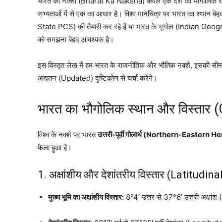
भारत का नक्शा (Bharat Ka Naksha) केवल एक देश की भौगोलिक रेखाओं
सभ्यताओं में से एक का आधार है। विश्व मानचित्र पर भारत का स्थान ब
State PCS) की तैयारी कर रहे हैं या भारत के भूगोल (Indian Geogra
को समझना बेहद आवश्यक है।
इस विस्तृत लेख में हम भारत के राजनीतिक और भौतिक नक्शे, इसकी सीमाओं, 
अद्यतन (Updated) दृष्टिकोण से चर्चा करेंगे।
भारत का भौगोलिक स्थान और विस्तार
विश्व के नक्शे पर भारत
उत्तरी-पूर्वी गोलार्ध (Northern-Eastern
फैला हुआ है।
1. अक्षांशीय और देशांतरीय विस्तार (Latitud
मुख्य भूमि का अक्षांशीय विस्तार:
8°4′ उत्तर से 37°6′ उत्तरी अक्षां