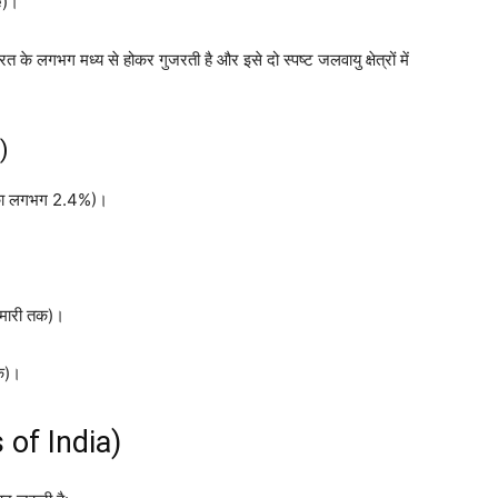
e)।
त के लगभग मध्य से होकर गुजरती है और इसे दो स्पष्ट जलवायु क्षेत्रों में
)
ग का लगभग 2.4%)।
ुमारी तक)।
क)।
s of India)