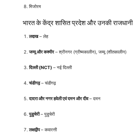
मिजोरम
भारत के केंद्र शासित प्रदेश और उनकी राजधानी
लद्दाख
– लेह
जम्मू और कश्मीर
– श्रीनगर (ग्रीष्मकालीन), जम्मू (शीतकालीन)
दिल्ली (NCT)
– नई दिल्ली
चंडीगढ़
– चंडीगढ़
दादरा और नगर हवेली एवं दमन और दीव
– दमन
पुडुचेरी
– पुडुचेरी
लक्षद्वीप
– कवारत्ती