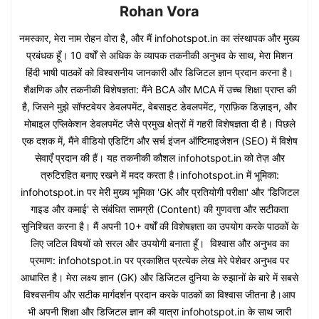
Rohan Vora
नमस्कार, मेरा नाम रोहन वोरा है, और मैं infohotspot.in का संस्थापक और मुख्य
प्रबंधक हूँ। 10 वर्षों से अधिक के व्यापक तकनीकी अनुभव के साथ, मेरा मिशन
हिंदी भाषी पाठकों को विश्वसनीय जानकारी और डिजिटल ज्ञान प्रदान करना है।
शैक्षणिक और तकनीकी विशेषज्ञता: मैंने BCA और MCA में उच्च शिक्षा प्राप्त की
है, जिसने मुझे सॉफ्टवेयर डेवलपमेंट, वेबसाइट डेवलपमेंट, ग्राफ़िक डिज़ाइन, और
मोबाइल एप्लिकेशन डेवलपमेंट जैसे प्रमुख क्षेत्रों में गहरी विशेषज्ञता दी है। पिछले
एक दशक में, मैंने वीडियो एडिटिंग और सर्च इंजन ऑप्टिमाइजेशन (SEO) में विशेष
सेवाएँ प्रदान की हैं। यह तकनीकी कौशल infohotspot.in को तेज़ और
त्रुटिरहित बनाए रखने में मदद करता है।infohotspot.in में भूमिका:
infohotspot.in पर मेरी मुख्य भूमिका 'GK और प्रतियोगी परीक्षा' और 'डिजिटल
गाइड और कमाई' से संबंधित सामग्री (Content) की गुणवत्ता और सटीकता
सुनिश्चित करना है। मैं अपनी 10+ वर्षों की विशेषज्ञता का उपयोग करके पाठकों के
लिए जटिल विषयों को सरल और उपयोगी बनाता हूँ। विश्वास और अनुभव का
प्रमाण: infohotspot.in पर प्रकाशित प्रत्येक लेख मेरे पेशेवर अनुभव पर
आधारित है। मेरा लक्ष्य ज्ञान (GK) और डिजिटल दुनिया के रुझानों के बारे में सबसे
विश्वसनीय और सटीक मार्गदर्शन प्रदान करके पाठकों का विश्वास जीतना है।आप
भी अपनी शिक्षा और डिजिटल ज्ञान की यात्रा infohotspot.in के साथ जारी