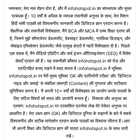
नमस्कार, मेरा नाम रोहन वोरा है, और मैं infohotspot.in का संस्थापक और मुख्य
प्रबंधक हूँ। 10 वर्षों से अधिक के व्यापक तकनीकी अनुभव के साथ, मेरा मिशन
हिंदी भाषी पाठकों को विश्वसनीय जानकारी और डिजिटल ज्ञान प्रदान करना है।
शैक्षणिक और तकनीकी विशेषज्ञता: मैंने BCA और MCA में उच्च शिक्षा प्राप्त की
है, जिसने मुझे सॉफ्टवेयर डेवलपमेंट, वेबसाइट डेवलपमेंट, ग्राफ़िक डिज़ाइन, और
मोबाइल एप्लिकेशन डेवलपमेंट जैसे प्रमुख क्षेत्रों में गहरी विशेषज्ञता दी है। पिछले
एक दशक में, मैंने वीडियो एडिटिंग और सर्च इंजन ऑप्टिमाइजेशन (SEO) में विशेष
सेवाएँ प्रदान की हैं। यह तकनीकी कौशल infohotspot.in को तेज़ और
त्रुटिरहित बनाए रखने में मदद करता है।infohotspot.in में भूमिका:
infohotspot.in पर मेरी मुख्य भूमिका 'GK और प्रतियोगी परीक्षा' और 'डिजिटल
गाइड और कमाई' से संबंधित सामग्री (Content) की गुणवत्ता और सटीकता
सुनिश्चित करना है। मैं अपनी 10+ वर्षों की विशेषज्ञता का उपयोग करके पाठकों के
लिए जटिल विषयों को सरल और उपयोगी बनाता हूँ। विश्वास और अनुभव का
प्रमाण: infohotspot.in पर प्रकाशित प्रत्येक लेख मेरे पेशेवर अनुभव पर
आधारित है। मेरा लक्ष्य ज्ञान (GK) और डिजिटल दुनिया के रुझानों के बारे में सबसे
विश्वसनीय और सटीक मार्गदर्शन प्रदान करके पाठकों का विश्वास जीतना है।आप
भी अपनी शिक्षा और डिजिटल ज्ञान की यात्रा infohotspot.in के साथ जारी
रखें।