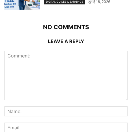
जुलाई 18, 2026
DIGITAL GUIDES & EARNINGS
NO COMMENTS
LEAVE A REPLY