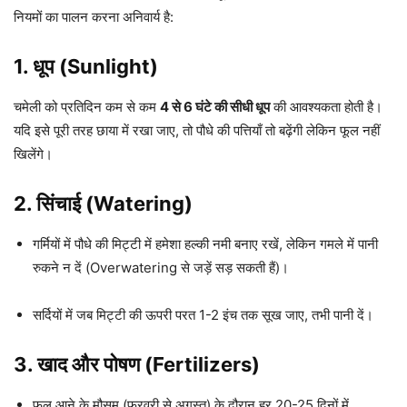
नियमों का पालन करना अनिवार्य है:
1. धूप (Sunlight)
चमेली को प्रतिदिन कम से कम
4 से 6 घंटे की सीधी धूप
की आवश्यकता होती है।
यदि इसे पूरी तरह छाया में रखा जाए, तो पौधे की पत्तियाँ तो बढ़ेंगी लेकिन फूल नहीं
खिलेंगे।
2. सिंचाई (Watering)
गर्मियों में पौधे की मिट्टी में हमेशा हल्की नमी बनाए रखें, लेकिन गमले में पानी
रुकने न दें (Overwatering से जड़ें सड़ सकती हैं)।
सर्दियों में जब मिट्टी की ऊपरी परत 1-2 इंच तक सूख जाए, तभी पानी दें।
3. खाद और पोषण (Fertilizers)
फूल आने के मौसम (फरवरी से अगस्त) के दौरान हर 20-25 दिनों में