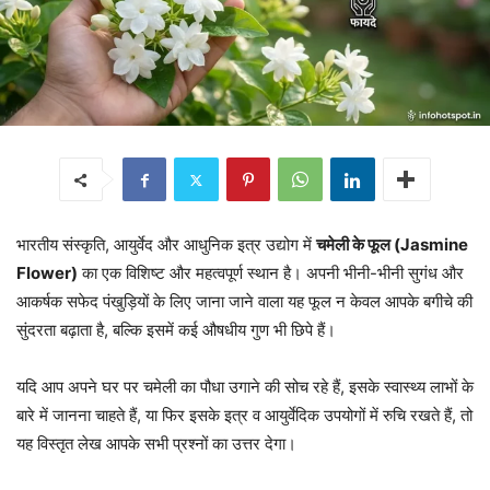
भारतीय संस्कृति, आयुर्वेद और आधुनिक इत्र उद्योग में
चमेली के फूल (Jasmine
Flower)
का एक विशिष्ट और महत्वपूर्ण स्थान है। अपनी भीनी-भीनी सुगंध और
आकर्षक सफेद पंखुड़ियों के लिए जाना जाने वाला यह फूल न केवल आपके बगीचे की
सुंदरता बढ़ाता है, बल्कि इसमें कई औषधीय गुण भी छिपे हैं।
यदि आप अपने घर पर चमेली का पौधा उगाने की सोच रहे हैं, इसके स्वास्थ्य लाभों के
बारे में जानना चाहते हैं, या फिर इसके इत्र व आयुर्वेदिक उपयोगों में रुचि रखते हैं, तो
यह विस्तृत लेख आपके सभी प्रश्नों का उत्तर देगा।