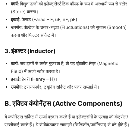
कार्य:
विद्युत ऊर्जा को इलेक्ट्रोस्टैटिक फील्ड के रूप में अस्थायी रूप से स्टोर
(Store) करना।
इकाई:
फैराड (Farad – F, uF, nF, pF)।
उपयोग:
वोल्टेज के उतार-चढ़ाव (Fluctuations) को सुचारू (Smooth)
करना और फिल्टर सर्किट में।
3. इंडक्टर (Inductor)
कार्य:
जब इसमें से करंट गुजरता है, तो यह चुंबकीय क्षेत्र (Magnetic
Field) में ऊर्जा स्टोर करता है।
इकाई:
हेनरी (Henry – H)।
उपयोग:
ट्रांसफार्मर, ट्यूनिंग सर्किट और पावर सप्लाई में।
B. एक्टिव कंपोनेंट्स (Active Components)
ये कंपोनेंट्स सर्किट में ऊर्जा प्रदान करते हैं या इलेक्ट्रॉनों के प्रवाह को कंट्रोल/
एम्प्लीफाई करते हैं। ये सेमीकंडक्टर सामग्री (सिलिकॉन/जर्मेनियम) से बने होते हैं।