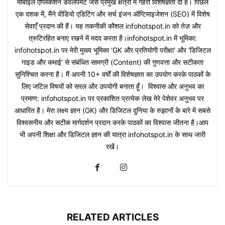
मोबाइल एप्लिकेशन डेवलपमेंट जैसे प्रमुख क्षेत्रों में गहरी विशेषज्ञता दी है। पिछले
एक दशक में, मैंने वीडियो एडिटिंग और सर्च इंजन ऑप्टिमाइजेशन (SEO) में विशेष
सेवाएँ प्रदान की हैं। यह तकनीकी कौशल infohotspot.in को तेज़ और
त्रुटिरहित बनाए रखने में मदद करता है।infohotspot.in में भूमिका:
infohotspot.in पर मेरी मुख्य भूमिका 'GK और प्रतियोगी परीक्षा' और 'डिजिटल
गाइड और कमाई' से संबंधित सामग्री (Content) की गुणवत्ता और सटीकता
सुनिश्चित करना है। मैं अपनी 10+ वर्षों की विशेषज्ञता का उपयोग करके पाठकों के
लिए जटिल विषयों को सरल और उपयोगी बनाता हूँ। विश्वास और अनुभव का
प्रमाण: infohotspot.in पर प्रकाशित प्रत्येक लेख मेरे पेशेवर अनुभव पर
आधारित है। मेरा लक्ष्य ज्ञान (GK) और डिजिटल दुनिया के रुझानों के बारे में सबसे
विश्वसनीय और सटीक मार्गदर्शन प्रदान करके पाठकों का विश्वास जीतना है।आप
भी अपनी शिक्षा और डिजिटल ज्ञान की यात्रा infohotspot.in के साथ जारी
रखें।
RELATED ARTICLES