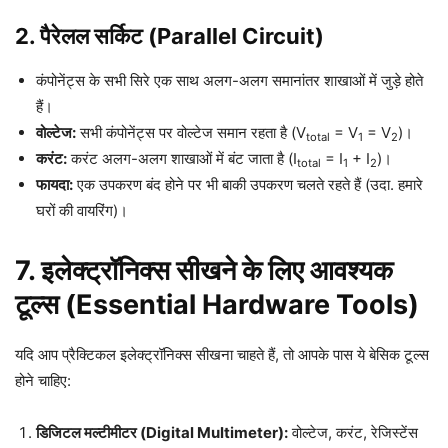
2. पैरेलल सर्किट (Parallel Circuit)
कंपोनेंट्स के सभी सिरे एक साथ अलग-अलग समानांतर शाखाओं में जुड़े होते
हैं।
वोल्टेज:
सभी कंपोनेंट्स पर वोल्टेज समान रहता है (V
= V
= V
)।
total
1
2
करंट:
करंट अलग-अलग शाखाओं में बंट जाता है (I
= I
+ I
)।
total
1
2
फायदा:
एक उपकरण बंद होने पर भी बाकी उपकरण चलते रहते हैं (उदा. हमारे
घरों की वायरिंग)।
7. इलेक्ट्रॉनिक्स सीखने के लिए आवश्यक
टूल्स (Essential Hardware Tools)
यदि आप प्रैक्टिकल इलेक्ट्रॉनिक्स सीखना चाहते हैं, तो आपके पास ये बेसिक टूल्स
होने चाहिए:
डिजिटल मल्टीमीटर (Digital Multimeter):
वोल्टेज, करंट, रेजिस्टेंस