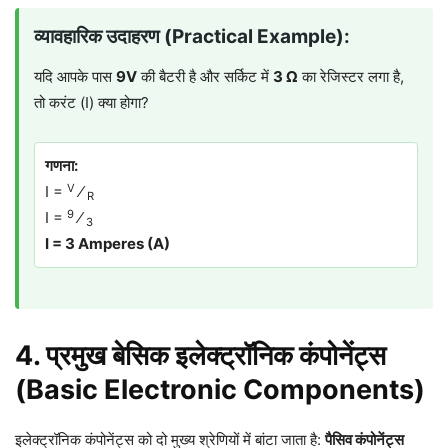
व्यावहारिक उदाहरण (Practical Example):
यदि आपके पास
9V
की बैटरी है और सर्किट में
3 Ω
का रेजिस्टर लगा है,
तो करंट (I) क्या होगा?
गणना:
V
I =
⁄
R
9
I =
⁄
3
I = 3 Amperes (A)
4. प्रमुख बेसिक इलेक्ट्रॉनिक कंपोनेंट्स
(Basic Electronic Components)
इलेक्ट्रॉनिक कंपोनेंट्स को दो मुख्य श्रेणियों में बांटा जाता है:
पैसिव कंपोनेंट्स