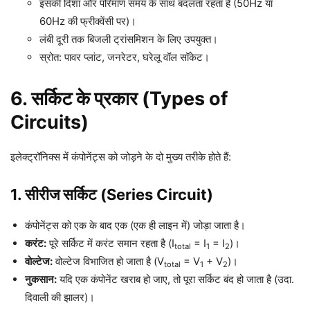
इसकी दिशा और परिमाण समय के साथ बदलता रहता है (50Hz या
60Hz की फ्रीक्वेंसी पर)।
लंबी दूरी तक बिजली ट्रांसमिशन के लिए उपयुक्त।
स्रोत: पावर प्लांट, जनरेटर, घरेलू वॉल सॉकेट।
6. सर्किट के प्रकार (Types of
Circuits)
इलेक्ट्रॉनिक्स में कंपोनेंट्स को जोड़ने के दो मुख्य तरीके होते हैं:
1. सीरीज सर्किट (Series Circuit)
कंपोनेंट्स को एक के बाद एक (एक ही लाइन में) जोड़ा जाता है।
करंट:
पूरे सर्किट में करंट समान रहता है (I
= I
= I
)।
total
1
2
वोल्टेज:
वोल्टेज विभाजित हो जाता है (V
= V
+ V
)।
total
1
2
नुकसान:
यदि एक कंपोनेंट खराब हो जाए, तो पूरा सर्किट बंद हो जाता है (उदा.
दिवाली की झालर)।