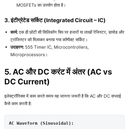
MOSFETs का उपयोग होता है।
3. इंटीग्रेटेड सर्किट (Integrated Circuit – IC)
कार्य:
एक ही छोटी सी सिलिकॉन चिप पर हजारों या लाखों रेजिस्टर, डायोड और
ट्रांजिस्टर को मिलाकर बनाया गया कॉम्पैक्ट सर्किट।
उदाहरण:
555 Timer IC, Microcontrollers,
Microprocessors।
5. AC और DC करंट में अंतर (AC vs
DC Current)
इलेक्ट्रॉनिक्स में काम करते समय यह जानना जरूरी है कि AC और DC सप्लाई
कैसे काम करती है:
AC Waveform (Sinusoidal):