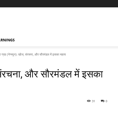
ARNINGS
ण ग्रह (नेप्च्यून): खोज, संरचना, और सौरमंडल में इसका महत्व
, संरचना, और सौरमंडल में इसका
31
0
WhatsApp
Linkedin