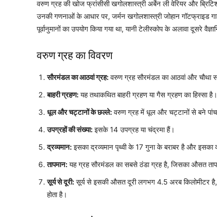
वरुण ग्रह की खोज फ्रांसीसी खगोलशास्त्री अर्बेन ली वेरियर और ब्रिटिश
उनकी गणनाओं के आधार पर, जर्मन खगोलशास्त्री जोहान गॉटफ्राइड गाले 
पूर्वानुमानों का उपयोग किया गया था, यानी टेलीस्कोप के अलावा दूसरे वै
वरुण ग्रह का विवरण
सौरमंडल का आठवां ग्रह:
वरुण ग्रह सौरमंडल का आठवां और चौथा सब
बाहरी ग्रहण:
यह तथाकथित बाहरी ग्रहण या गैस ग्रहण का हिस्सा है
धूल और चट्टानों के छल्ले:
वरुण ग्रह में धूल और चट्टानों से बने पांच 
उपग्रहों की संख्या:
इसके 14 उपग्रह या चंद्रमा हैं।
द्रव्यमान:
इसका द्रव्यमान पृथ्वी के 17 गुना के बराबर है और इस
तापमान:
यह ग्रह सौरमंडल का सबसे ठंडा ग्रह है, जिसका औसत ताप
सूर्य से दूरी:
सूर्य से इसकी औसत दूरी लगभग 4.5 अरब किलोमीटर है, जि
होता है।