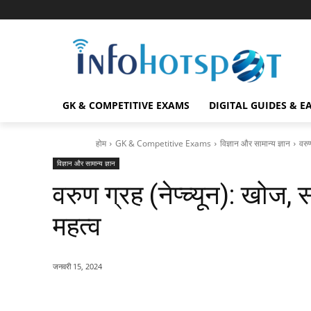
GK & COMPETITIVE EXAMS
DIGITAL GUIDES & E
होम
GK & Competitive Exams
विज्ञान और सामान्य ज्ञान
वरु
विज्ञान और सामान्य ज्ञान
वरुण ग्रह (नेप्च्यून): खोज
महत्व
जनवरी 15, 2024
Facebook
X
Pinterest